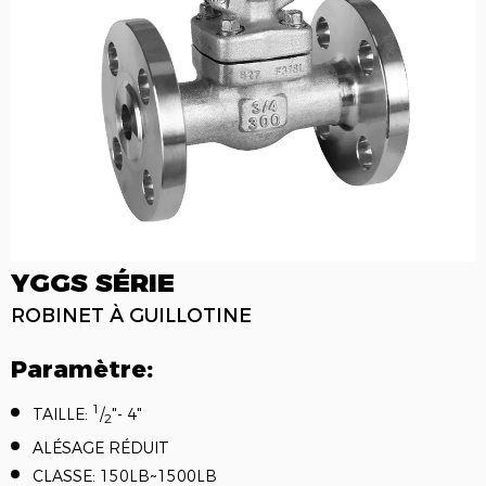
YGGS SÉRIE
ROBINET À GUILLOTINE
Paramètre:
1
TAILLE:
/
"- 4"
2
ALÉSAGE RÉDUIT
CLASSE: 150LB~1500LB