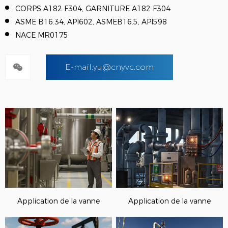
CORPS A182 F304, GARNITURE A182 F304
ASME B16.34, API602, ASMEB16.5, API598
NACE MR0175
E-mail:yu@cnyvc.com
Application de la vanne
Application de la vanne