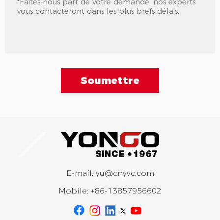
Soumettre
E-mail:
yu@cnyvc.com
Mobile:
+86-13857956602